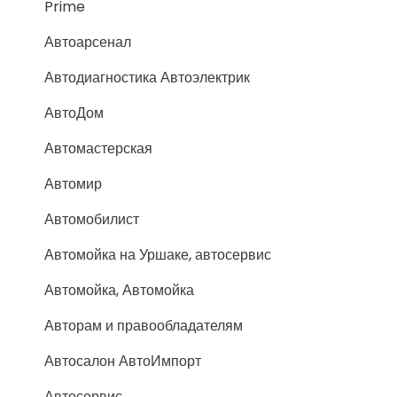
Prime
Автоарсенал
Автодиагностика Автоэлектрик
АвтоДом
Автомастерская
Автомир
Автомобилист
Автомойка на Уршаке, автосервис
Автомойка, Автомойка
Авторам и правообладателям
Автосалон АвтоИмпорт
Автосервис