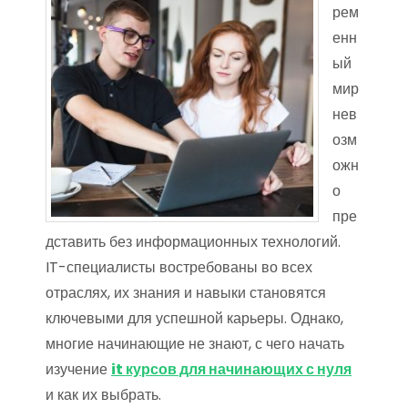
рем
енн
ый
мир
нев
озм
ожн
о
пре
дставить без информационных технологий.
IT-специалисты востребованы во всех
отраслях, их знания и навыки становятся
ключевыми для успешной карьеры. Однако,
многие начинающие не знают, с чего начать
изучение
it курсов для начинающих с нуля
и как их выбрать.