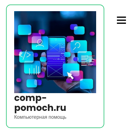
Перейти
к
содержимому
comp-
pomoch.ru
Компьютерная помощь