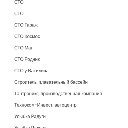
СТО
СТО
СТО Гараж
СТО Космос
СТО Маг
СТО Родник
СТО у Василича
Строитель, плавательный бассейн
Тантроникс, производственная компания
Техноком-Инвест, автоцентр
Улыбка Радуги
Улыбка Радуги