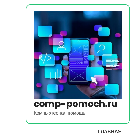
Перейти
к
содержимому
comp-pomoch.ru
Компьютерная помощь
ГЛАВНАЯ