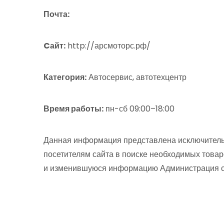
Почта:
Cайт:
http://арсмоторс.рф/
Категория:
Автосервис, автотехцентр
Время работы:
пн-сб 09:00–18:00
Данная информация представлена исключитель
посетителям сайта в поиске необходимых товар
и изменившуюся информацию Администрация сай