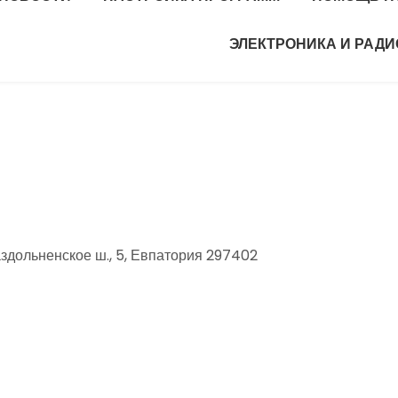
ЭЛЕКТРОНИКА И РАД
дольненское ш., 5, Евпатория 297402