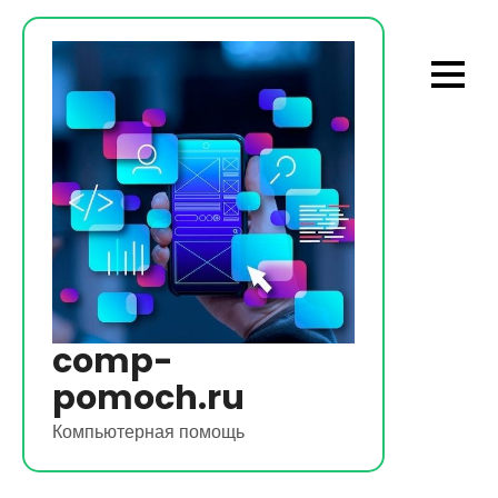
Перейти
к
содержимому
comp-
pomoch.ru
Компьютерная помощь