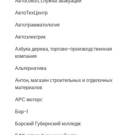
Автосокол, служба эвакуации
АвтоТехЦентр
Автотравматология
Автоэлектрик
Азбука дерева, торгово-производственная
компания
Альтернатива
Антон, магазин строительных и отделочных
материалов
АРС моторс
Бор-1
Борский Губернский колледж