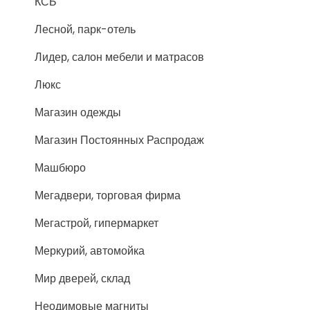
КСБ
Лесной, парк-отель
Лидер, салон мебели и матрасов
Люкс
Магазин одежды
Магазин Постоянных Распродаж
Машбюро
Мегадвери, торговая фирма
Мегастрой, гипермаркет
Меркурий, автомойка
Мир дверей, склад
Неодимовые магниты