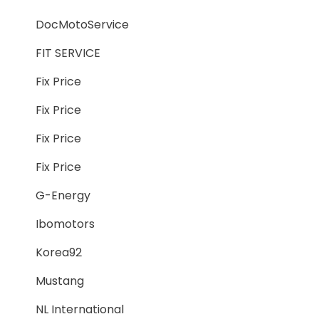
DocMotoService
FIT SERVICE
Fix Price
Fix Price
Fix Price
Fix Price
G-Energy
Ibomotors
Korea92
Mustang
NL International