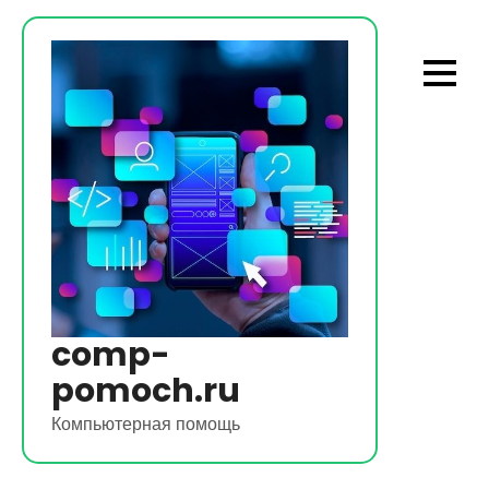
Перейти
к
содержимому
comp-
pomoch.ru
Компьютерная помощь