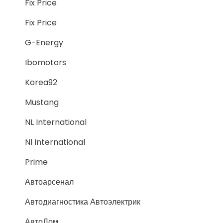
Fix Price
Fix Price
G-Energy
Ibomotors
Korea92
Mustang
NL International
Nl International
Prime
Автоарсенал
Автодиагностика Автоэлектрик
АвтоДом