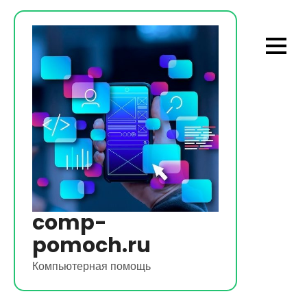
Перейти
к
содержимому
comp-
pomoch.ru
Компьютерная помощь