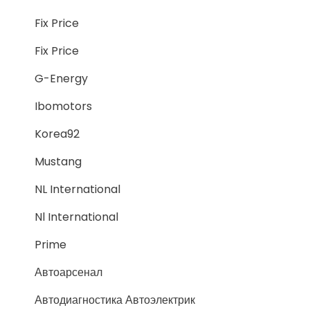
Fix Price
Fix Price
G-Energy
Ibomotors
Korea92
Mustang
NL International
Nl International
Prime
Автоарсенал
Автодиагностика Автоэлектрик