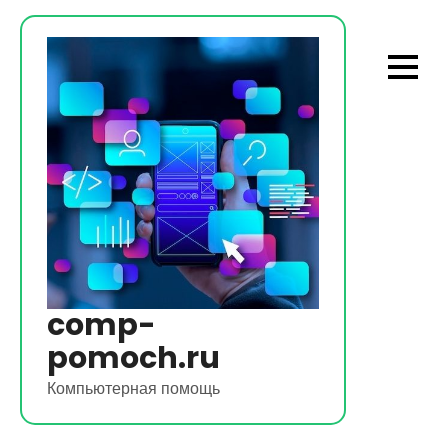
Перейти
к
содержимому
comp-
pomoch.ru
Компьютерная помощь