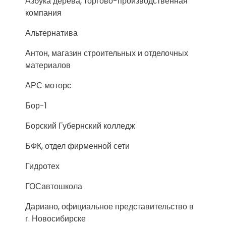
Азбука дерева, торгово-производственная
компания
Альтернатива
Антон, магазин строительных и отделочных
материалов
АРС моторс
Бор-1
Борский Губернский колледж
БФК, отдел фирменной сети
Гидротех
ГОСавтошкола
Дариано, официальное представительство в
г. Новосибирске