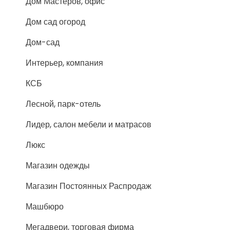
Дом Мастеров, офис
Дом сад огород
Дом-сад
Интерьер, компания
КСБ
Лесной, парк-отель
Лидер, салон мебели и матрасов
Люкс
Магазин одежды
Магазин Постоянных Распродаж
Машбюро
Мегадвери, торговая фирма