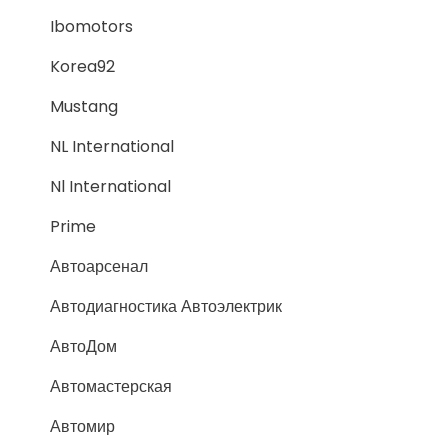
Ibomotors
Korea92
Mustang
NL International
Nl International
Prime
Автоарсенал
Автодиагностика Автоэлектрик
АвтоДом
Автомастерская
Автомир