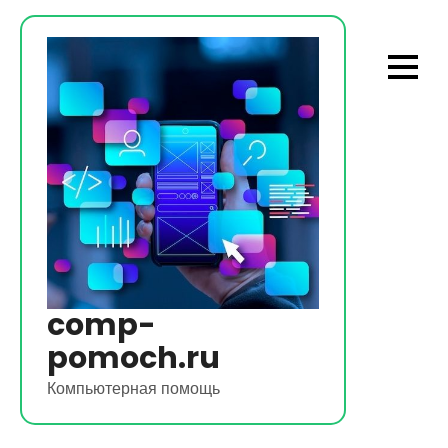
Перейти
к
содержимому
comp-
pomoch.ru
Компьютерная помощь