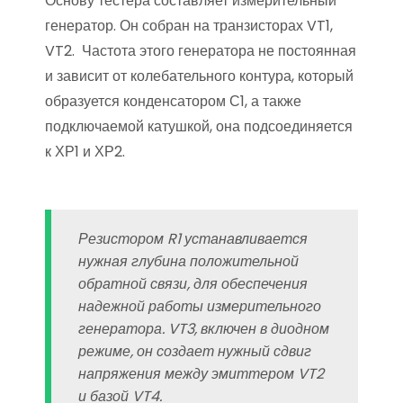
Основу тестера составляет измерительный
генератор. Он собран на транзисторах VT1,
VT2. Частота этого генератора не постоянная
и зависит от колебательного контура, который
образуется конденсатором С1, а также
подключаемой катушкой, она подсоединяется
к ХР1 и ХР2.
Резистором R1 устанавливается
нужная глубина положительной
обратной связи, для обеспечения
надежной работы измерительного
генератора. VT3, включен в диодном
режиме, он создает нужный сдвиг
напряжения между эмиттером VT2
и базой VT4.