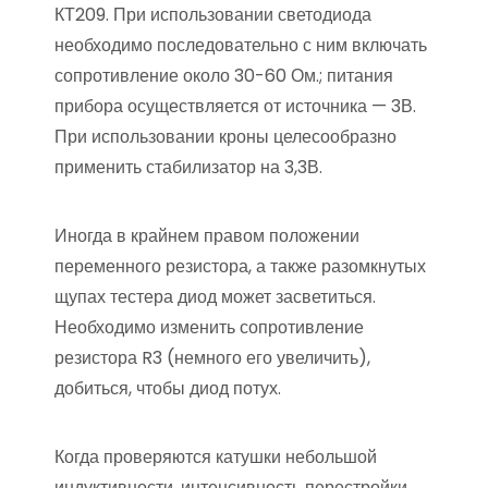
КТ209. При использовании светодиода
необходимо последовательно с ним включать
сопротивление около 30-60 Ом.; питания
прибора осуществляется от источника — 3В.
При использовании кроны целесообразно
применить стабилизатор на 3,3В.
Иногда в крайнем правом положении
переменного резистора, а также разомкнутых
щупах тестера диод может засветиться.
Необходимо изменить сопротивление
резистора R3 (немного его увеличить),
добиться, чтобы диод потух.
Когда проверяются катушки небольшой
индуктивности, интенсивность перестройки