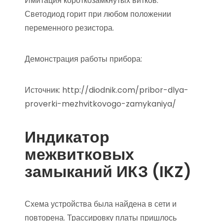
Имитация короткозамкнутых витков.
Светодиод горит при любом положении
переменного резистора.
Демонстрация работы прибора:
Источник:
http://diodnik.com/pribor-dlya-
proverki-mezhvitkovogo-zamykaniya/
Индикатор
межвитковых
замыканий ИКЗ (IKZ)
Схема устройства была найдена в сети и
повторена. Трассировку платы пришлось