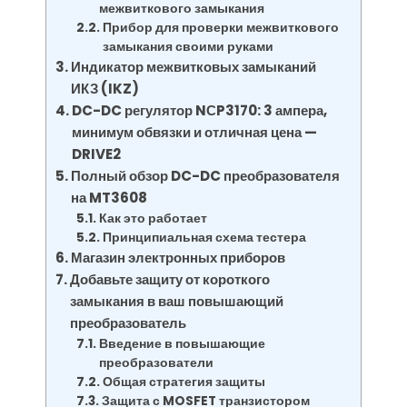
межвиткового замыкания
Прибор для проверки межвиткового
замыкания своими руками
Индикатор межвитковых замыканий
ИКЗ (IKZ)
DC-DC регулятор NСP3170: 3 ампера,
минимум обвязки и отличная цена —
DRIVE2
Полный обзор DC-DC преобразователя
на MT3608
Как это работает
Принципиальная схема тестера
Магазин электронных приборов
Добавьте защиту от короткого
замыкания в ваш повышающий
преобразователь
Введение в повышающие
преобразователи
Общая стратегия защиты
Защита с MOSFET транзистором