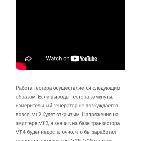
Работа тестера осуществляется следующим
образом. Если выводы тестера замкнуты,
измерительный генератор не возбуждается
вовсе, VT2 будет открытым. Напряжения на
эмиттере VT2, а значит, на базе транзистора
VT4 будет недостаточно, что бы заработал
генератора импульсов. VT5, VT6 в таком