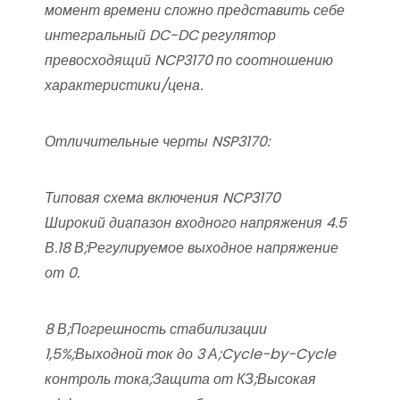
момент времени сложно представить себе
интегральный DC-DC регулятор
превосходящий NCP3170 по соотношению
характеристики/цена.
Отличительные черты NSP3170:
Типовая схема включения NCP3170
Широкий диапазон входного напряжения 4.5
В.18 В;Регулируемое выходное напряжение
от 0.
8 В;Погрешность стабилизации
1,5%;Выходной ток до 3 А;Cycle−by−Cycle
контроль тока;Защита от КЗ;Высокая