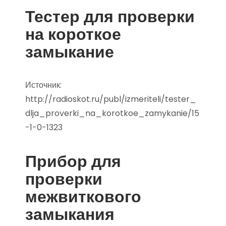
Тестер для проверки
на короткое
замыкание
Источник:
http://radioskot.ru/publ/izmeriteli/tester_
dlja_proverki_na_korotkoe_zamykanie/15
-1-0-1323
Прибор для
проверки
межвиткового
замыкания