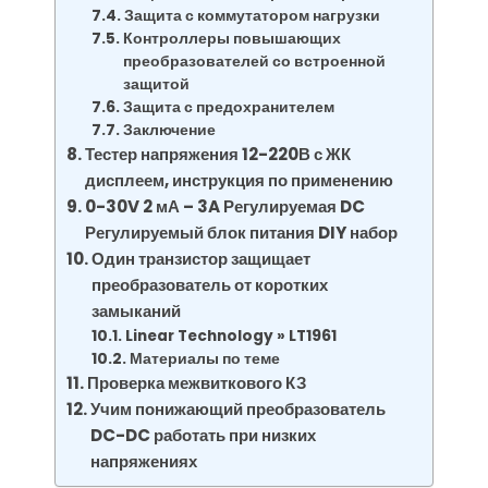
Защита с коммутатором нагрузки
Контроллеры повышающих
преобразователей со встроенной
защитой
Защита с предохранителем
Заключение
Тестер напряжения 12-220В с ЖК
дисплеем, инструкция по применению
0-30V 2 мА – 3A Регулируемая DC
Регулируемый блок питания DIY набор
Один транзистор защищает
преобразователь от коротких
замыканий
Linear Technology » LT1961
Материалы по теме
Проверка межвиткового КЗ
Учим понижающий преобразователь
DC-DC работать при низких
напряжениях