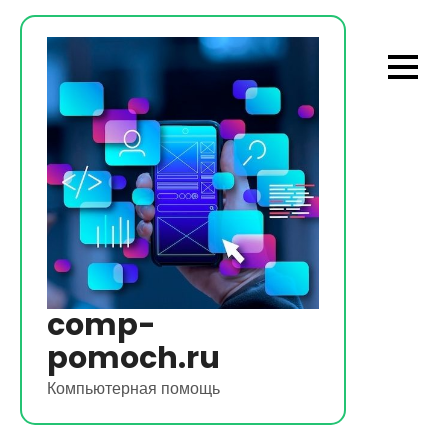
Перейти
к
содержимому
comp-
pomoch.ru
Компьютерная помощь