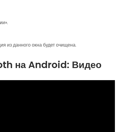
ии».
я из данного окна будет очищена.
oth на Android: Видео