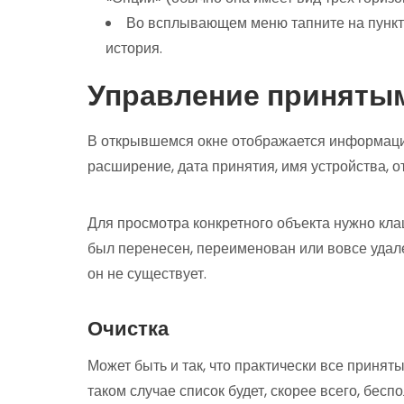
Во всплывающем меню тапните на пункт
история.
Управление приняты
В открывшемся окне отображается информация 
расширение, дата принятия, имя устройства, от
Для просмотра конкретного объекта нужно кла
был перенесен, переименован или вовсе удале
он не существует.
Очистка
Может быть и так, что практически все приня
таком случае список будет, скорее всего, бесп