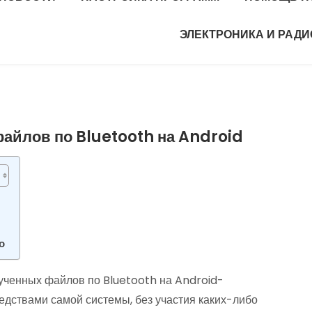
ЭЛЕКТРОНИКА И РАД
айлов по Bluetooth на Android
о
лученных файлов по Bluetooth на Android-
редствами самой системы, без участия каких-либо