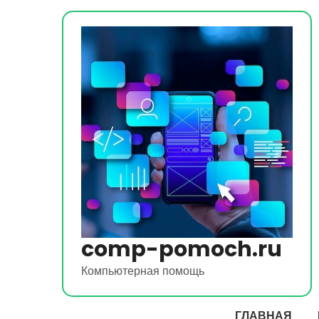
Перейти
к
содержимому
comp-pomoch.ru
Компьютерная помощь
ГЛАВНАЯ